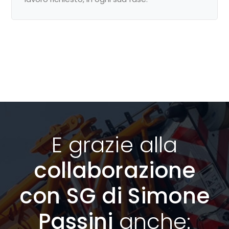
E grazie alla
collaborazione
con SG di Simone
Passini
anche: