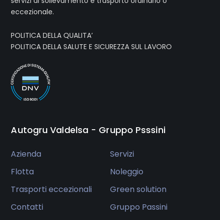
servizi di sollevamento e trasporto ordinario o
eccezionale.
POLITICA DELLA QUALITA’
POLITICA DELLA SALUTE E SICUREZZA SUL LAVORO
Autogru Valdelsa - Gruppo Psssini
Azienda
Servizi
Flotta
Noleggio
Trasporti eccezionali
Green solution
Contatti
Gruppo Passini