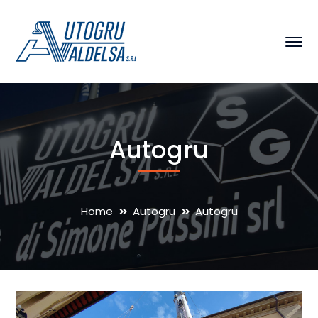
Autogru
Home
Autogru
Autogru