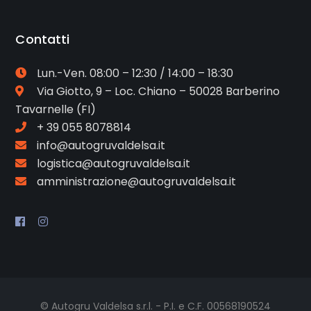
Contatti
Lun.-Ven. 08:00 – 12:30 / 14:00 – 18:30
Via Giotto, 9 – Loc. Chiano – 50028 Barberino
Tavarnelle (FI)
+ 39 055 8078814
info@autogruvaldelsa.it
logistica@autogruvaldelsa.it
amministrazione@autogruvaldelsa.it
© Autogru Valdelsa s.r.l. - P.I. e C.F. 00568190524